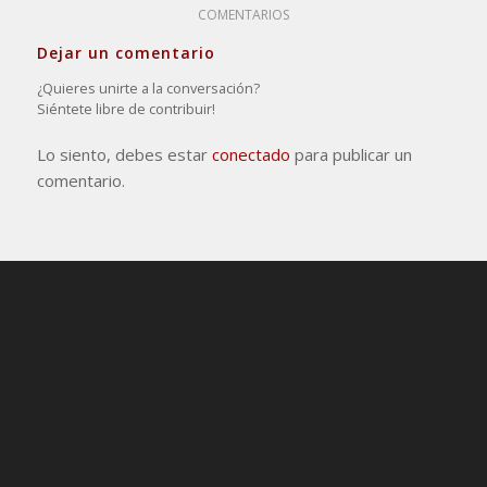
COMENTARIOS
Dejar un comentario
¿Quieres unirte a la conversación?
Siéntete libre de contribuir!
Lo siento, debes estar
conectado
para publicar un
comentario.